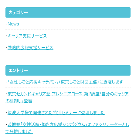
カテゴリー
News
キャリア支援サービス
戦略的広報支援サービス
エントリー
「女性しごと応援キャラバン」（東京しごと財団主催）に登壇します
東京セカンドキャリア塾 プレシニアコース 第2講座「自分のキャリア
の棚卸し」登壇
筑波大学様で開催された特別セミナーに登壇しました
茨城県「女性活躍・働き方応援シンポジウム」にファシリテーターとし
て登壇しました