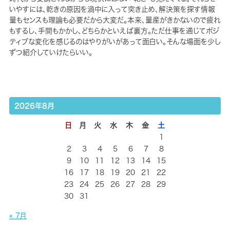
いやすには、乾きの原因を渦中に入って突き止め、解決策を探す情報
量もセンスも理論も必要だから大変だ。本来、量産がきかないので疲れ
もするし、手間もかかし、どちらかといえば裏方。ただ仕事を通じてポジ
ティブな変化を感じるのはやりがいがあって面白い。そんな場面を少し
ずつ紹介していけたらいい。
2026年8月
日
月
火
水
木
金
土
1
2
3
4
5
6
7
8
9
10
11
12
13
14
15
16
17
18
19
20
21
22
23
24
25
26
27
28
29
30
31
« 7月